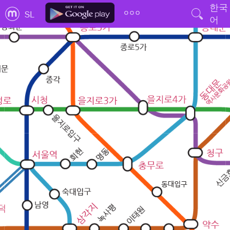
한국
SL
어